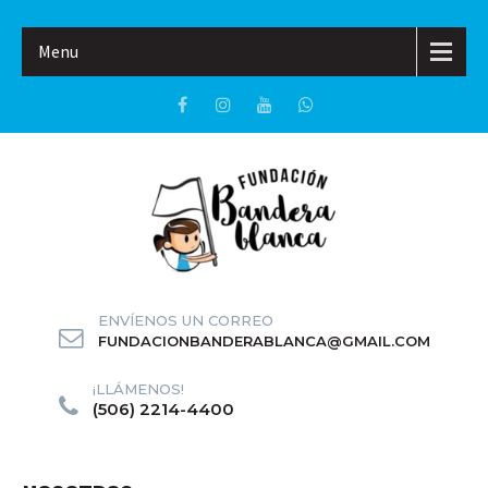
Menu
ENVÍENOS UN CORREO
FUNDACIONBANDERABLANCA@GMAIL.COM
¡LLÁMENOS!
(506) 2214-4400