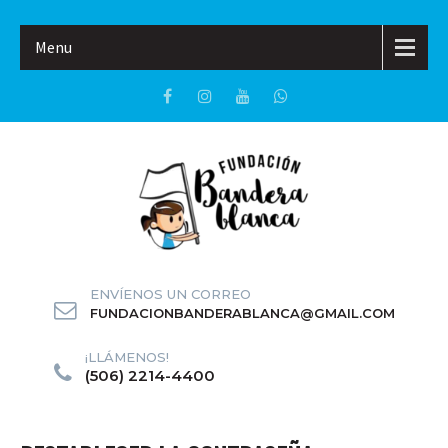
Menu
ENVÍENOS UN CORREO
FUNDACIONBANDERABLANCA@GMAIL.COM
¡LLÁMENOS!
(506) 2214-4400